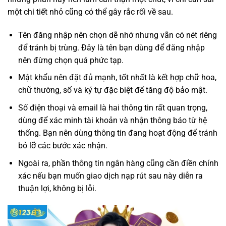
một chi tiết nhỏ cũng có thể gây rắc rối về sau.
Tên đăng nhập nên chọn dễ nhớ nhưng vẫn có nét riêng
để tránh bị trùng. Đây là tên bạn dùng để đăng nhập
nên đừng chọn quá phức tạp.
Mật khẩu nên đặt đủ mạnh, tốt nhất là kết hợp chữ hoa,
chữ thường, số và ký tự đặc biệt để tăng độ bảo mật.
Số điện thoại và email là hai thông tin rất quan trọng,
dùng để xác minh tài khoản và nhận thông báo từ hệ
thống. Bạn nên dùng thông tin đang hoạt động để tránh
bỏ lỡ các bước xác nhận.
Ngoài ra, phần thông tin ngân hàng cũng cần điền chính
xác nếu bạn muốn giao dịch nạp rút sau này diễn ra
thuận lợi, không bị lỗi.