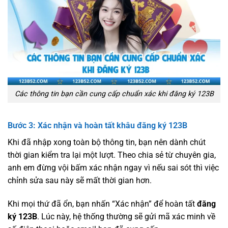
Các thông tin bạn cần cung cấp chuẩn xác khi đăng ký 123B
Bước 3: Xác nhận và hoàn tất khâu đăng ký 123B
Khi đã nhập xong toàn bộ thông tin, bạn nên dành chút
thời gian kiểm tra lại một lượt. Theo chia sẻ từ chuyên gia,
anh em đừng vội bấm xác nhận ngay vì nếu sai sót thì việc
chỉnh sửa sau này sẽ mất thời gian hơn.
Khi mọi thứ đã ổn, bạn nhấn “Xác nhận” để hoàn tất
đăng
ký 123B
. Lúc này, hệ thống thường sẽ gửi mã xác minh về