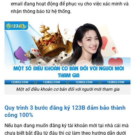
email đang hoạt động để phục vụ cho việc xác minh và
nhận thông báo từ hệ thống.
Một số điều khoản cơ bản đối với người mới tham gia
Quy trình 3 bước đăng ký 123B đảm bảo thành
công 100%
Nếu bạn đang muốn đăng ký tài khoản mới tại nhà cái mà
chưa biết bắt đầu từ đâu thì cứ làm theo hướng dẫn dưới