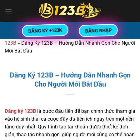
Chuyển
đến
nội
dung
ĐĂNG KÝ +123K
ĐĂNG NHẬP
123B
»
Đăng Ký 123B – Hướng Dẫn Nhanh Gọn Cho Người
Mới Bắt Đầu
Đăng Ký 123B – Hướng Dẫn Nhanh Gọn
Cho Người Mới Bắt Đầu
Đăng ký 123B
là bước đầu tiên để bạn chính thức tham gia
vào hệ sinh thái cá cược đầy đủ tiện ích ngay trên một nền
tảng duy nhất. Quy trình tạo tài khoản được thiết kế đơn
giản, thao tác nhanh gọn, giúp người mới cũng có thể hoàn