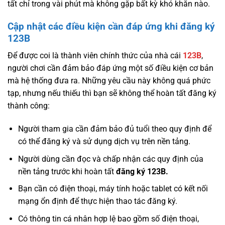
tất chỉ trong vài phút mà không gặp bất kỳ khó khăn nào.
Cập nhật các điều kiện cần đáp ứng khi đăng ký
123B
Để được coi là thành viên chính thức của nhà cái
123B
,
người chơi cần đảm bảo đáp ứng một số điều kiện cơ bản
mà hệ thống đưa ra. Những yêu cầu này không quá phức
tạp, nhưng nếu thiếu thì bạn sẽ không thể hoàn tất đăng ký
thành công:
Người tham gia cần đảm bảo đủ tuổi theo quy định để
có thể đăng ký và sử dụng dịch vụ trên nền tảng.
Người dùng cần đọc và chấp nhận các quy định của
nền tảng trước khi hoàn tất
đăng ký 123B.
Bạn cần có điện thoại, máy tính hoặc tablet có kết nối
mạng ổn định để thực hiện thao tác đăng ký.
Có thông tin cá nhân hợp lệ bao gồm số điện thoại,