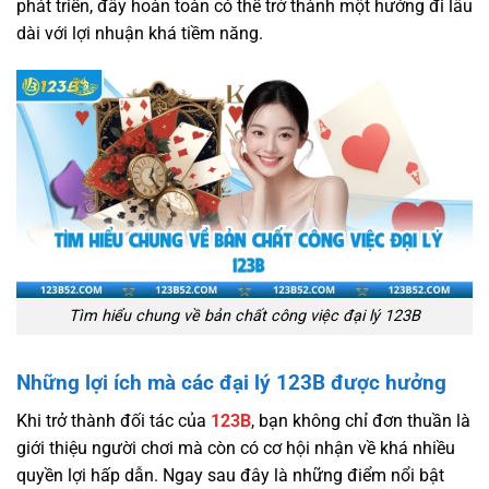
phát triển, đây hoàn toàn có thể trở thành một hướng đi lâu
dài với lợi nhuận khá tiềm năng.
Tìm hiểu chung về bản chất công việc đại lý 123B
Những lợi ích mà các đại lý 123B được hưởng
Khi trở thành đối tác của
123B
, bạn không chỉ đơn thuần là
giới thiệu người chơi mà còn có cơ hội nhận về khá nhiều
quyền lợi hấp dẫn. Ngay sau đây là những điểm nổi bật