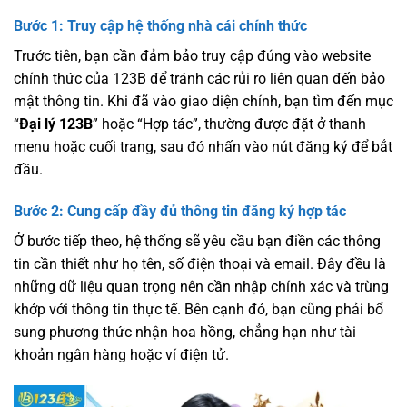
Bước 1: Truy cập hệ thống nhà cái chính thức
Trước tiên, bạn cần đảm bảo truy cập đúng vào website
chính thức của 123B để tránh các rủi ro liên quan đến bảo
mật thông tin. Khi đã vào giao diện chính, bạn tìm đến mục
“
Đại lý 123B
” hoặc “Hợp tác”, thường được đặt ở thanh
menu hoặc cuối trang, sau đó nhấn vào nút đăng ký để bắt
đầu.
Bước 2: Cung cấp đầy đủ thông tin đăng ký hợp tác
Ở bước tiếp theo, hệ thống sẽ yêu cầu bạn điền các thông
tin cần thiết như họ tên, số điện thoại và email. Đây đều là
những dữ liệu quan trọng nên cần nhập chính xác và trùng
khớp với thông tin thực tế. Bên cạnh đó, bạn cũng phải bổ
sung phương thức nhận hoa hồng, chẳng hạn như tài
khoản ngân hàng hoặc ví điện tử.