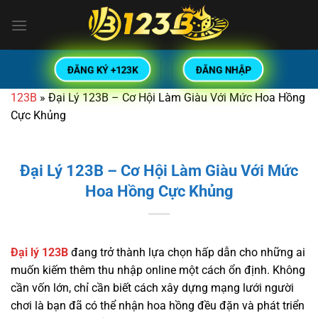
Chuyển
đến
nội
dung
ĐĂNG KÝ +123K
ĐĂNG NHẬP
123B
»
Đại Lý 123B – Cơ Hội Làm Giàu Với Mức Hoa Hồng
Cực Khủng
Đại Lý 123B – Cơ Hội Làm Giàu Với Mức
Hoa Hồng Cực Khủng
Đại lý 123B
đang trở thành lựa chọn hấp dẫn cho những ai
muốn kiếm thêm thu nhập online một cách ổn định. Không
cần vốn lớn, chỉ cần biết cách xây dựng mạng lưới người
chơi là bạn đã có thể nhận hoa hồng đều đặn và phát triển