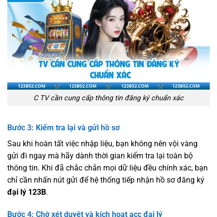
C TV cần cung cấp thông tin đăng ký chuẩn xác
Bước 3: Kiểm tra lại và gửi hồ sơ
Sau khi hoàn tất việc nhập liệu, bạn không nên vội vàng
gửi đi ngay mà hãy dành thời gian kiểm tra lại toàn bộ
thông tin. Khi đã chắc chắn mọi dữ liệu đều chính xác, bạn
chỉ cần nhấn nút gửi để hệ thống tiếp nhận hồ sơ đăng ký
đại lý 123B
.
Bước 4: Chờ xét duyệt và kích hoạt acc đại lý