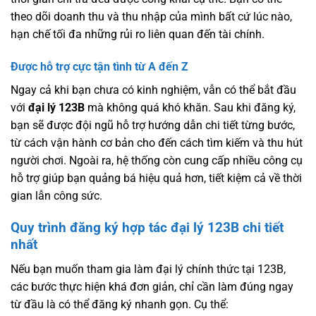
theo dõi doanh thu và thu nhập của mình bất cứ lúc nào,
hạn chế tối đa những rủi ro liên quan đến tài chính.
Được hỗ trợ cực tận tình từ A đến Z
Ngay cả khi bạn chưa có kinh nghiệm, vẫn có thể bắt đầu
với
đại lý 123B
mà không quá khó khăn. Sau khi đăng ký,
bạn sẽ được đội ngũ hỗ trợ hướng dẫn chi tiết từng bước,
từ cách vận hành cơ bản cho đến cách tìm kiếm và thu hút
người chơi. Ngoài ra, hệ thống còn cung cấp nhiều công cụ
hỗ trợ giúp bạn quảng bá hiệu quả hơn, tiết kiệm cả về thời
gian lẫn công sức.
Quy trình đăng ký hợp tác đại lý 123B chi tiết
nhất
Nếu bạn muốn tham gia làm đại lý chính thức tại 123B,
các bước thực hiện khá đơn giản, chỉ cần làm đúng ngay
từ đầu là có thể đăng ký nhanh gọn. Cụ thể: